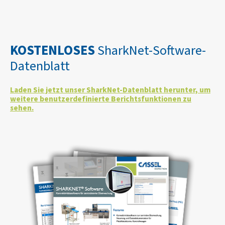
KOSTENLOSES
SharkNet-Software-
Datenblatt
Laden Sie jetzt unser SharkNet-Datenblatt herunter, um
weitere benutzerdefinierte Berichtsfunktionen zu
sehen.